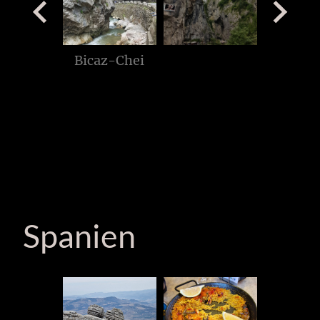
Auf der Suche nach Graf Dracula
Unterwegs in Rumänien
Spanien