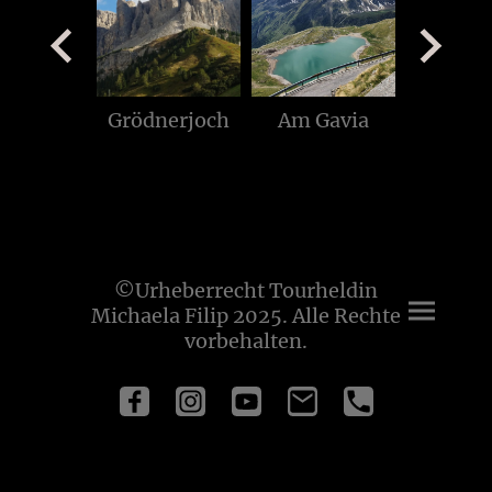
Das macht Spaß
Grödnerjoch
Am Gavia
©Urheberrecht Tourheldin
Michaela Filip 2025. Alle Rechte
vorbehalten.