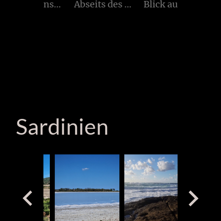
Norwegens Gletscher
Abseits des Tourismus
Blick aus der Ferne
Sardinien